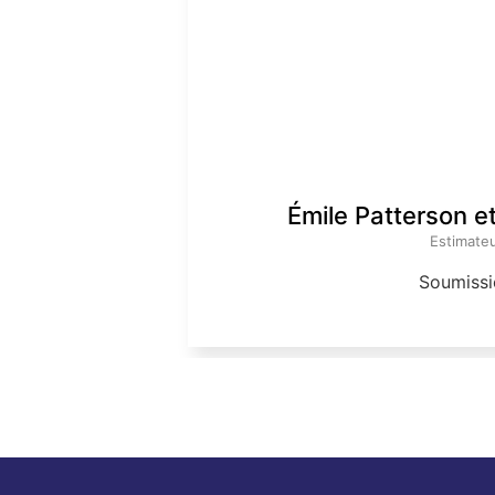
Émile Patterson e
Estimate
Soumissi