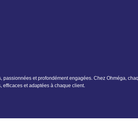
tes, passionnées et profondément engagées. Chez Ohméga, chaq
s, efficaces et adaptées à chaque client.