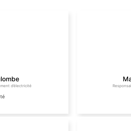
ulombe
Ma
ent d’électricité
Responsab
ité