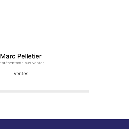
Marc Pelletier
eprésentants aux ventes
Ventes