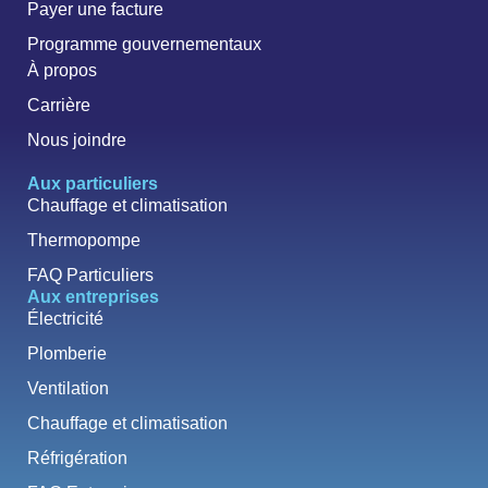
Payer une facture
Programme gouvernementaux
À propos
Carrière
Nous joindre
Aux particuliers
Chauffage et climatisation
Thermopompe
FAQ Particuliers
Aux entreprises
Électricité
Plomberie
Ventilation
Chauffage et climatisation
Réfrigération